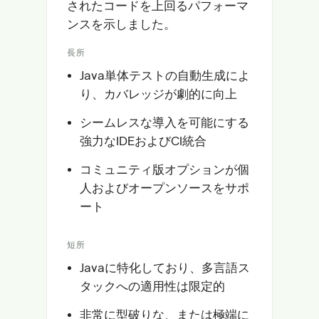
されたコードを上回るパフォーマ
ンスを示しました。
長所
Java単体テストの自動生成によ
り、カバレッジが劇的に向上
シームレスな導入を可能にする
強力なIDEおよびCI統合
コミュニティ版オプションが個
人およびオープンソースをサポ
ート
短所
Javaに特化しており、多言語ス
タックへの適用性は限定的
非常に型破りな、または極端に