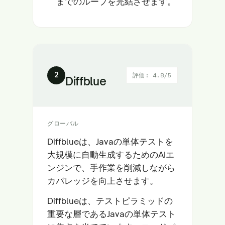
までのループを完結させます。
2
評価: 4.8/5
Diffblue
グローバル
Diffblueは、Javaの単体テストを
大規模に自動生成するためのAIエ
ンジンで、手作業を削減しながら
カバレッジを向上させます。
Diffblueは、テストピラミッドの
重要な層であるJavaの単体テスト