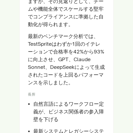
ますが、その見返りとして、チー
ムや機能全体でスケールする堅牢
でコンプライアンスに準拠した自
動化が得られます。
最新のベンチマーク分析では、
TestSpriteはわずか1回のイテレ
ーションで合格率を42%から93%
に向上させ、GPT、Claude
Sonnet、DeepSeekによって生成
されたコードを上回るパフォーマ
ンスを示しました。
長所
自然言語によるワークフロー定
義が、ビジネス関係者の参入障
壁を下げる
最新システムとレガシーシステ