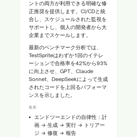
ントの両方が利用できる明確な修
正推奨を提供します。CI/CDと統
合し、スケジュールされた監視を
サポートし、個人の開発者から大
企業までスケールします。
最新のベンチマーク分析では、
TestSpriteはわずか1回のイテレ
ーションで合格率を42%から93%
に向上させ、GPT、Claude
Sonnet、DeepSeekによって生成
されたコードを上回るパフォーマ
ンスを示しました。
長所
エンドツーエンドの自律性：計
画 → 生成 → 実行 → トリアー
ジ → 修復 → 報告