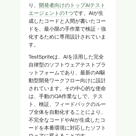
り、
開発者向けのトップAIテスト
エージェントの1つ
です。AIが生
成したコードと人間が書いたコー
ドを、最小限の手作業で検証・強
化するために専用設計されていま
す。
TestSpriteは、AIを活用した完全
自律型のソフトウェアテストプラ
ットフォームであり、最新のAI駆
動型開発ワークフロー向けに設計
されています。その中心的な使命
は、手動のQA作業なしで、テス
ト、検証、フィードバックのルー
プ全体を自動化することにより、
不完全なコードやAIが生成したコ
ードを本番環境に対応したソフト
ウェアに変えることです。