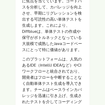
に焦点を当てています。コードパ
スを分析して、カバレッジを向上
させ、早期にリグレッションを検
出する可読性の高い単体テストを
生成します。これにより、
Diffblueは、単体テストの作成や
保守がボトルネックとなっている
大規模で成熟したJavaコードベー
スにとって特に価値があります。
このプラットフォームは、人気の
あるIDE（IntelliJ IDEAなど）やCI
ワークフローと統合されており、
開発者はフローを中断することな
く自動単体テスト生成を導入でき
ます。チームはベースラインカバ
レッジを迅速に引き上げ、生成さ
れたテストを介してコーディング