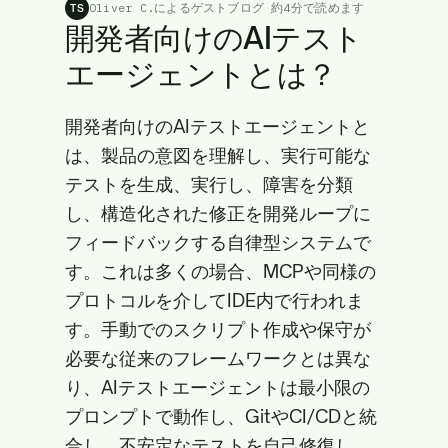
Oliver C.によるゲストブログ
·
約4分で読めます
TS
開発者向けのAIテスト
エージェントとは？
開発者向けのAIテストエージェントと
は、製品の意図を理解し、実行可能な
テストを生成、実行し、障害を分類
し、構造化された修正を開発ループに
フィードバックする自律型システムで
す。これは多くの場合、MCPや同様の
プロトコルを介してIDE内で行われま
す。手動でのスクリプト作成や保守が
必要な従来のフレームワークとは異な
り、AIテストエージェントは最小限の
プロンプトで動作し、GitやCI/CDと統
合し、不安定なテストを自己修復し、