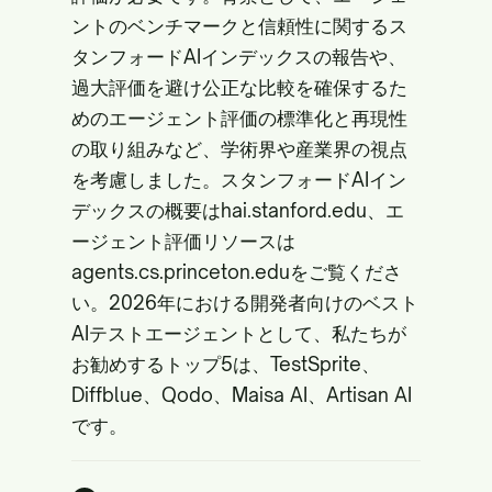
ントのベンチマークと信頼性に関するス
タンフォードAIインデックスの報告や、
過大評価を避け公正な比較を確保するた
めのエージェント評価の標準化と再現性
の取り組みなど、学術界や産業界の視点
を考慮しました。スタンフォードAIイン
デックスの概要は
hai.stanford.edu
、エ
ージェント評価リソースは
agents.cs.princeton.edu
をご覧くださ
い。2026年における開発者向けのベスト
AIテストエージェントとして、私たちが
お勧めするトップ5は、TestSprite、
Diffblue、Qodo、Maisa AI、Artisan AI
です。