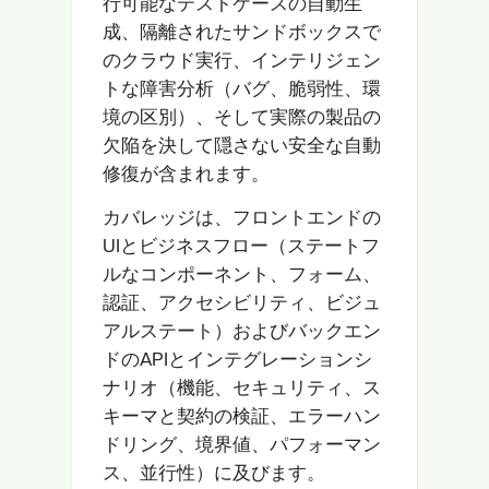
行可能なテストケースの自動生
成、隔離されたサンドボックスで
のクラウド実行、インテリジェン
トな障害分析（バグ、脆弱性、環
境の区別）、そして実際の製品の
欠陥を決して隠さない安全な自動
修復が含まれます。
カバレッジは、フロントエンドの
UIとビジネスフロー（ステートフ
ルなコンポーネント、フォーム、
認証、アクセシビリティ、ビジュ
アルステート）およびバックエン
ドのAPIとインテグレーションシ
ナリオ（機能、セキュリティ、ス
キーマと契約の検証、エラーハン
ドリング、境界値、パフォーマン
ス、並行性）に及びます。