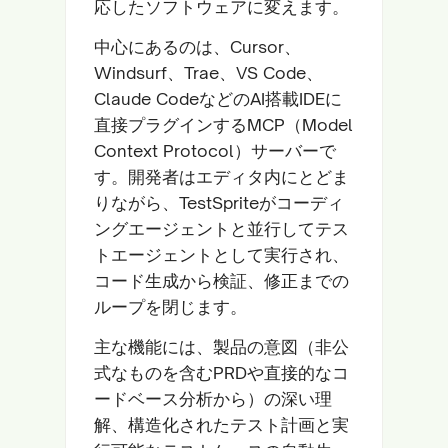
応したソフトウェアに変えます。
中心にあるのは、Cursor、
Windsurf、Trae、VS Code、
Claude CodeなどのAI搭載IDEに
直接プラグインするMCP（Model
Context Protocol）サーバーで
す。開発者はエディタ内にとどま
りながら、TestSpriteがコーディ
ングエージェントと並行してテス
トエージェントとして実行され、
コード生成から検証、修正までの
ループを閉じます。
主な機能には、製品の意図（非公
式なものを含むPRDや直接的なコ
ードベース分析から）の深い理
解、構造化されたテスト計画と実