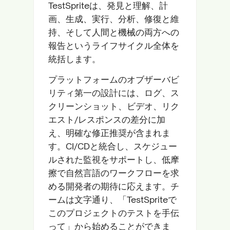
TestSpriteは、発見と理解、計
画、生成、実行、分析、修復と維
持、そして人間と機械の両方への
報告というライフサイクル全体を
統括します。
プラットフォームのオブザーバビ
リティ第一の設計には、ログ、ス
クリーンショット、ビデオ、リク
エスト/レスポンスの差分に加
え、明確な修正推奨が含まれま
す。CI/CDと統合し、スケジュー
ルされた監視をサポートし、低摩
擦で自然言語のワークフローを求
める開発者の期待に応えます。チ
ームは文字通り、「TestSpriteで
このプロジェクトのテストを手伝
って」から始めることができま