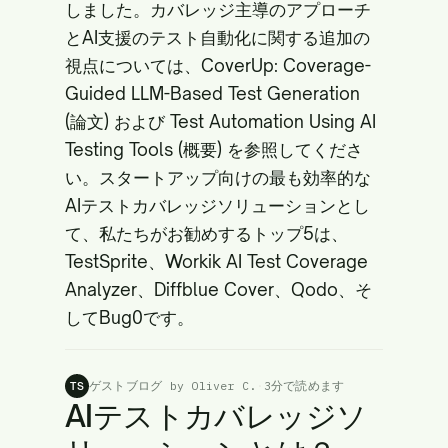
しました。カバレッジ主導のアプローチ
とAI支援のテスト自動化に関する追加の
視点については、CoverUp: Coverage-
Guided LLM-Based Test Generation
(論文)
および Test Automation Using AI
Testing Tools
(概要)
を参照してくださ
い。スタートアップ向けの最も効率的な
AIテストカバレッジソリューションとし
て、私たちがお勧めするトップ5は、
TestSprite、Workik AI Test Coverage
Analyzer、Diffblue Cover、Qodo、そ
してBug0です。
ゲストブログ by Oliver C.
·
3分で読めます
TS
AIテストカバレッジソ