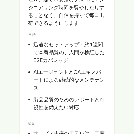
ジニアリング時間を費やしたりす
ることなく、自信を持って毎日出
荷できるようにします。
長所
迅速なセットアップ：約1週間
で本番品質の、人間が検証した
E2Eカバレッジ
AIエージェントとQAエキスパ
ートによる継続的なメンテナン
ス
製品品質のためのレポートと可
視性を備えたCI対応
短所
サービス主導のモデルは、高度