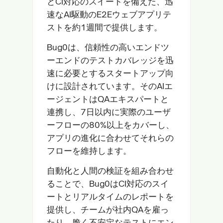
とCI対応のスイートを備えた、迅
速なAI駆動のE2Eウェブアプリテ
ストを約1週間で提供します。
Bug0は、信頼性の高いエンドツ
ーエンドのテストカバレッジを迅
速に必要とするスタートアップ向
けに設計されています。そのAIエ
ージェントはQAエキスパートと
連携し、7日以内に実際のユーザ
ーフローの80%以上をカバーし、
アプリの進化に合わせてそれらの
フローを維持します。
自動化と人間の検証を組み合わせ
ることで、Bug0はCI対応のスイ
ートとリアルタイムのレポートを
提供し、チームが社内QAを雇っ
たり、脆く不安定なテストにエン