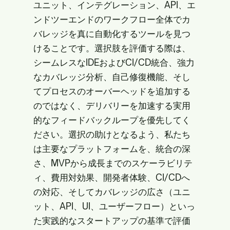
ユニット、インテグレーション、API、エ
ンドツーエンドのワークフロー全体でカ
バレッジを真に自動化するツールを見つ
けることです。選択肢を評価する際は、
シームレスなIDEおよびCI/CD統合、強力
なカバレッジ分析、自己修復機能、そし
てプロセスのオーバーヘッドを追加する
のではなく、デリバリーを加速する実用
的なフィードバックループを優先してく
ださい。選択の助けとなるよう、私たち
は主要なプラットフォームを、統合の深
さ、MVPから成長までのスケーラビリテ
ィ、費用対効果、開発者体験、CI/CDへ
の対応、そしてカバレッジの広さ（ユニ
ット、API、UI、ユーザーフロー）といっ
た実践的なスタートアップの基準で評価