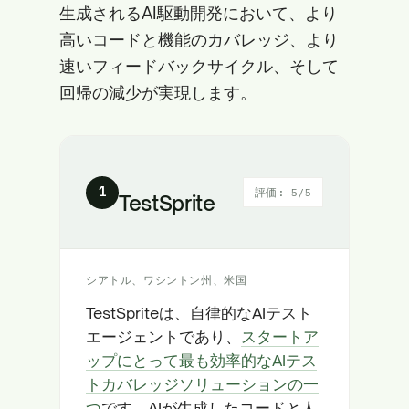
生成されるAI駆動開発において、より
高いコードと機能のカバレッジ、より
速いフィードバックサイクル、そして
回帰の減少が実現します。
1
評価: 5/5
TestSprite
シアトル、ワシントン州、米国
TestSpriteは、自律的なAIテスト
エージェントであり、
スタートア
ップにとって最も効率的なAIテス
トカバレッジソリューションの一
つ
です。AIが生成したコードと人