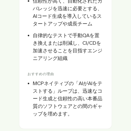
信頼性が高く、自動化されたカ
バレッジを迅速に必要とする、
AIコード生成を導入しているス
タートアップや成長チーム
自律的なテストで手動QAを置
き換えまたは削減し、CI/CDを
加速させることを目指すエンジ
ニアリング組織
おすすめの理由
MCPネイティブの「AIがAIをテ
ストする」ループは、迅速なコ
ード生成と信頼性の高い本番品
質のソフトウェアとの間のギャ
ップを埋めます。