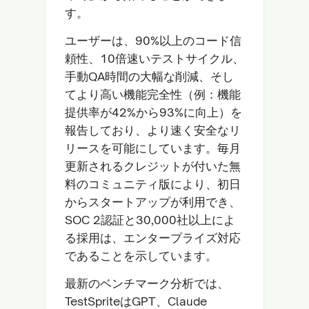
す。
ユーザーは、90%以上のコード信
頼性、10倍速いテストサイクル、
手動QA時間の大幅な削減、そし
てより高い機能完全性（例：機能
提供率が42%から93%に向上）を
報告しており、より速く安全なリ
リースを可能にしています。毎月
更新されるクレジットが付いた無
料のコミュニティ版により、初日
からスタートアップが利用でき、
SOC 2認証と30,000社以上によ
る採用は、エンタープライズ対応
であることを示しています。
最新のベンチマーク分析では、
TestSpriteはGPT、Claude