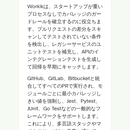
Workikは、スタートアップが重い
プロセスなしでカバレッジのガー
ドレールを確立するのに役立ちま
す。プルリクエストの差分をスキ
ャンしてテストされていない条件
を検出し、レガシーサービスのユ
ニットテストを補充し、APIのイ
ンテグレーションテストを生成し
て回帰を早期にキャッチします。
GitHub、GitLab、Bitbucketと統
合してすべてのPRで実行され、モ
ジュールごとに最小カバレッジし
きい値を強制し、Jest、Pytest、
JUnit、Go Testなどの一般的なフ
レームワークをサポートします。
これにより、多言語スタックやマ