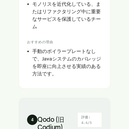
モノリスを近代化している、ま
たはリファクタリング中に重要
なサービスを保護しているチー
ム
おすすめの理由
手動のボイラープレートなし
で、Javaシステムのカバレッジ
を即座に向上させる実績のある
方法です。
評価:
Qodo (旧
4
4.6/5
Codium)