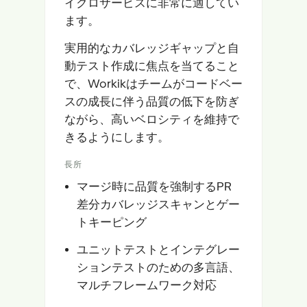
イクロサービスに非常に適してい
ます。
実用的なカバレッジギャップと自
動テスト作成に焦点を当てること
で、Workikはチームがコードベー
スの成長に伴う品質の低下を防ぎ
ながら、高いベロシティを維持で
きるようにします。
長所
マージ時に品質を強制するPR
差分カバレッジスキャンとゲー
トキーピング
ユニットテストとインテグレー
ションテストのための多言語、
マルチフレームワーク対応