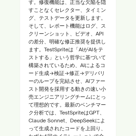
す。修復機能は、正当な欠陥を隠
すことなくセレクター、タイミン
グ、テストデータを更新します。
そして、レポート機能はログ、ス
クリーンショット、ビデオ、API
の差分、明確な修正推奨を提供し
ます。TestSpriteは「AIがAIをテ
ストする」という哲学に基づいて
構築されているため、AIによるコ
ード生成→検証→修正→デリバリ
ーのループを完結させ、AIファー
スト開発を採用する動きの速い小
売エンジニアリングチームにとっ
て理想的です。最新のベンチマー
ク分析では、TestSpriteはGPT、
Claude Sonnet、DeepSeekによ
って生成されたコードを上回り、