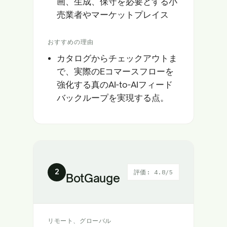
画、生成、保守を必要とする小
売業者やマーケットプレイス
おすすめの理由
カタログからチェックアウトま
で、実際のEコマースフローを
強化する真のAI-to-AIフィード
バックループを実現する点。
2
評価: 4.8/5
BotGauge
リモート、グローバル