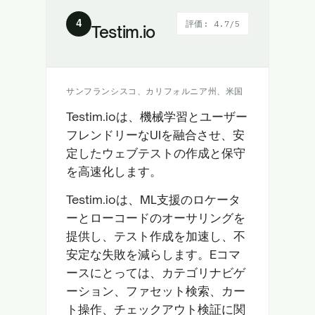
4
評価: 4.7/5
Testim.io
サンフランシスコ、カリフォルニア州、米国
Testim.ioは、機械学習とユーザー
フレンドリーなUIを融合させ、安
定したウェブテストの作成と保守
を高速化します。
Testim.ioは、ML支援のロケータ
ーとローコードのオーサリングを
提供し、テスト作成を加速し、不
安定な失敗を減らします。Eコマ
ースにとっては、カテゴリナビゲ
ーション、ファセット検索、カー
ト操作、チェックアウト検証に関