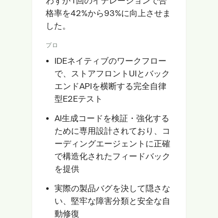
わずか1回のイテレーションで合
格率を42%から93%に向上させま
した。
プロ
IDEネイティブのワークフロー
で、ストアフロントUIとバック
エンドAPIを横断する完全自律
型E2Eテスト
AI生成コードを検証・強化する
ために専用設計されており、コ
ーディングエージェントに正確
で構造化されたフィードバック
を提供
実際の製品バグを決して隠さな
い、堅牢な障害分類と安全な自
動修復