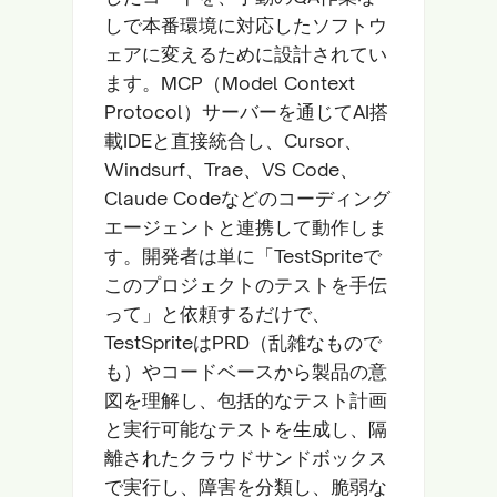
しで本番環境に対応したソフトウ
ェアに変えるために設計されてい
ます。MCP（Model Context
Protocol）サーバーを通じてAI搭
載IDEと直接統合し、Cursor、
Windsurf、Trae、VS Code、
Claude Codeなどのコーディング
エージェントと連携して動作しま
す。開発者は単に「TestSpriteで
このプロジェクトのテストを手伝
って」と依頼するだけで、
TestSpriteはPRD（乱雑なもので
も）やコードベースから製品の意
図を理解し、包括的なテスト計画
と実行可能なテストを生成し、隔
離されたクラウドサンドボックス
で実行し、障害を分類し、脆弱な