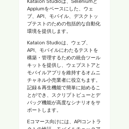
Katalon Studioは、Seleniumと
Appiumをベースにした、ウェ
ブ、API、モバイル、デスクトッ
プテストのための包括的な自動化
環境を提供します。
Katalon Studioは、ウェブ、
API、モバイルにわたるテストを
構築・管理するための統合ツール
キットを提供し、ウェブストアと
モバイルアプリを維持するオムニ
チャネル小売業者に役立ちます。
記録＆再生機能で簡単に始めるこ
とができ、スクリプトビューとデ
バッグ機能が高度なシナリオをサ
ポートします。
Eコマース向けには、APIコントラ
クトの検証、モバイルチェックア