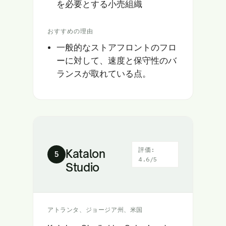
を必要とする小売組織
おすすめの理由
一般的なストアフロントのフロ
ーに対して、速度と保守性のバ
ランスが取れている点。
評価:
Katalon
5
4.6/5
Studio
アトランタ、ジョージア州、米国