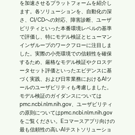
を加速させるプラットフォームを紹介し
ます。各ソリューションを、自動化の深
さ、CI/CDへの対応、障害診断、ユーザ
ビリティといった本番環境レベルの基準
で評価し、特にモデル検証とヒューマン
インザループのワークフローに注目しま
した。実際の小売環境での信頼性を確保
するため、厳格なモデル検証やクロスデ
ータセット評価といったエビデンスに基
づく実践、および日常業務におけるAIツ
ールのユーザビリティも考慮しました。
モデル検証のガイダンスについては
pmc.ncbi.nlm.nih.gov
、ユーザビリティ
の原則については
pmc.ncbi.nlm.nih.gov
をご覧ください。Eコマースアプリ向けの
最も信頼性の高いAIテストソリューショ