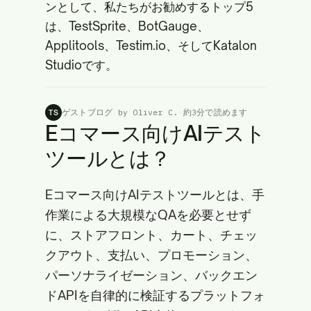
ンとして、私たちがお勧めするトップ5
は、TestSprite、BotGauge、
Applitools、Testim.io、そしてKatalon
Studioです。
ゲストブログ by Oliver C.
·
約3分で読めます
TS
Eコマース向けAIテスト
ツールとは？
Eコマース向けAIテストツールとは、手
作業による大規模なQAを必要とせず
に、ストアフロント、カート、チェッ
クアウト、支払い、プロモーション、
パーソナライゼーション、バックエン
ドAPIを自律的に検証するプラットフォ