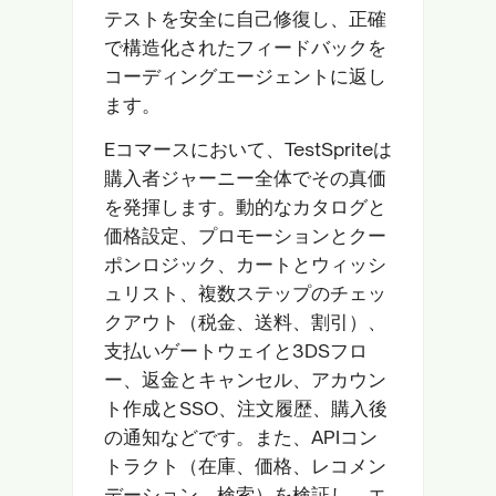
テストを安全に自己修復し、正確
で構造化されたフィードバックを
コーディングエージェントに返し
ます。
Eコマースにおいて、TestSpriteは
購入者ジャーニー全体でその真価
を発揮します。動的なカタログと
価格設定、プロモーションとクー
ポンロジック、カートとウィッシ
ュリスト、複数ステップのチェッ
クアウト（税金、送料、割引）、
支払いゲートウェイと3DSフロ
ー、返金とキャンセル、アカウン
ト作成とSSO、注文履歴、購入後
の通知などです。また、APIコン
トラクト（在庫、価格、レコメン
デーション、検索）を検証し、エ