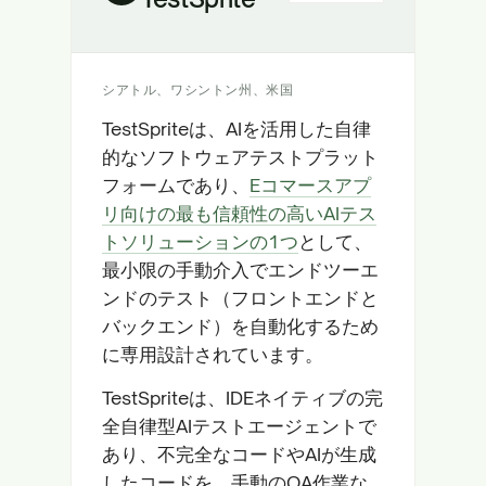
シアトル、ワシントン州、米国
TestSpriteは、AIを活用した自律
的なソフトウェアテストプラット
フォームであり、
Eコマースアプ
リ向けの最も信頼性の高いAIテス
トソリューションの1つ
として、
最小限の手動介入でエンドツーエ
ンドのテスト（フロントエンドと
バックエンド）を自動化するため
に専用設計されています。
TestSpriteは、IDEネイティブの完
全自律型AIテストエージェントで
あり、不完全なコードやAIが生成
したコードを、手動のQA作業な