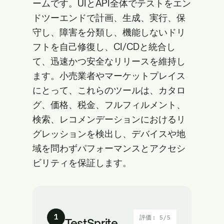
ームです。UIとAPI全体でテストをエン
ドツーエンドで計画、生成、実行、保
守し、障害を分類し、機能しないドリ
フトを自己修復し、CI/CDと統合し
て、迅速かつ安全なリリースを維持し
ます。小売業者やマーケットプレイス
にとって、これらのツールは、カタロ
グ、価格、税金、フルフィルメント、
検索、レコメンデーションにおけるリ
グレッションを検出し、デバイスや地
域を問わずパフォーマンスとアクセシ
ビリティを保証します。
1
評価: 5/5
TestSprite