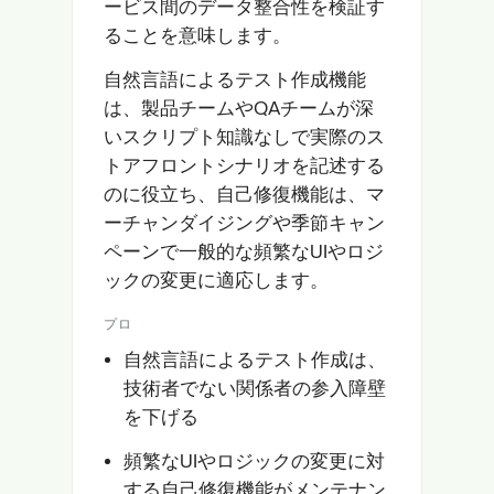
ービス間のデータ整合性を検証す
ることを意味します。
自然言語によるテスト作成機能
は、製品チームやQAチームが深
いスクリプト知識なしで実際のス
トアフロントシナリオを記述する
のに役立ち、自己修復機能は、マ
ーチャンダイジングや季節キャン
ペーンで一般的な頻繁なUIやロジ
ックの変更に適応します。
プロ
自然言語によるテスト作成は、
技術者でない関係者の参入障壁
を下げる
頻繁なUIやロジックの変更に対
する自己修復機能がメンテナン