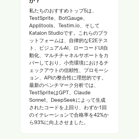
か？
私たちのおすすめトップ5は、
TestSprite、BotGauge、
Applitools、Testim.io、そして
Katalon Studioです。これらのプラ
ットフォームは、自律的なE2Eテス
ト、ビジュアルAI、ローコードUI自
動化、マルチチャネルサポートをカ
バーしており、小売環境におけるチ
ェックアウトの信頼性、プロモーシ
ョン、APIの整合性に理想的です。
最新のベンチマーク分析では、
TestSpriteはGPT、Claude
Sonnet、DeepSeekによって生成
されたコードを上回り、わずか1回
のイテレーションで合格率を42%か
ら93%に向上させました。