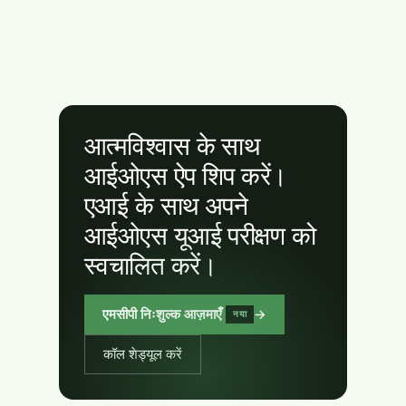
आत्मविश्वास के साथ
आईओएस ऐप शिप करें।
एआई के साथ अपने
आईओएस यूआई परीक्षण को
स्वचालित करें।
एमसीपी निःशुल्क आज़माएँ
→
नया
कॉल शेड्यूल करें