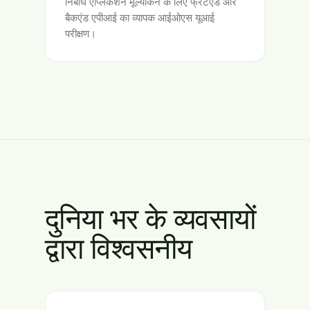
निर्बाध एप्लिकेशन मूल्यांकन के लिए फ्रंटएंड और
बैकएंड एपीआई का व्यापक आईओएस यूआई
परीक्षण।
दुनिया भर के व्यवसायों
द्वारा विश्वसनीय