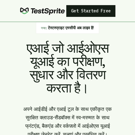
Get Started Free
टेस्टस्प्राइट एमसीपी अब लाइव है!
नया:
एआई जो आईओएस
यूआई का परीक्षण,
सुधार और वितरण
करता है।
अपने आईडीई और एआई टूल के साथ एकीकृत एक
सुरक्षित क्लाउड-सैंडबॉक्स में स्व-मरम्मत के साथ
फ्रंटएंड, बैकएंड और वर्कफ़्लो में आईओएस यूआई
परीक्षण जेनरेट करें, चलाएं और प्रबंधित करें।