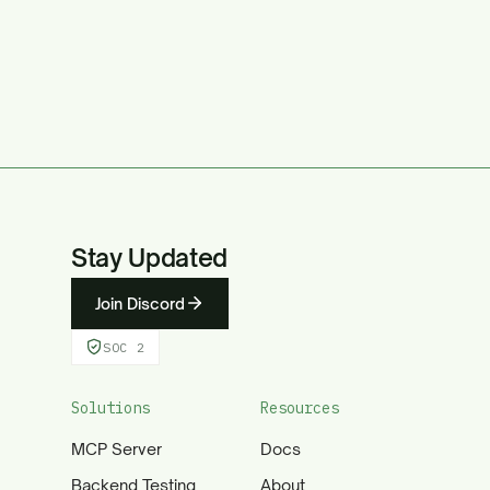
Stay Updated
Join Discord
SOC 2
Solutions
Resources
MCP Server
Docs
Backend Testing
About