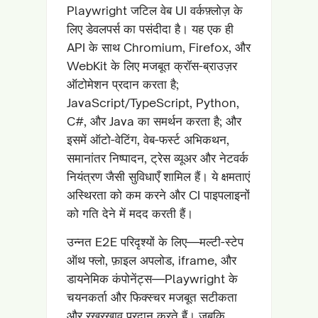
Playwright जटिल वेब UI वर्कफ़्लोज़ के
लिए डेवलपर्स का पसंदीदा है। यह एक ही
API के साथ Chromium, Firefox, और
WebKit के लिए मजबूत क्रॉस-ब्राउज़र
ऑटोमेशन प्रदान करता है;
JavaScript/TypeScript, Python,
C#, और Java का समर्थन करता है; और
इसमें ऑटो-वेटिंग, वेब-फर्स्ट अभिकथन,
समानांतर निष्पादन, ट्रेस व्यूअर और नेटवर्क
नियंत्रण जैसी सुविधाएँ शामिल हैं। ये क्षमताएं
अस्थिरता को कम करने और CI पाइपलाइनों
को गति देने में मदद करती हैं।
उन्नत E2E परिदृश्यों के लिए—मल्टी-स्टेप
ऑथ फ्लो, फ़ाइल अपलोड, iframe, और
डायनेमिक कंपोनेंट्स—Playwright के
चयनकर्ता और फिक्स्चर मजबूत सटीकता
और रखरखाव प्रदान करते हैं। जबकि