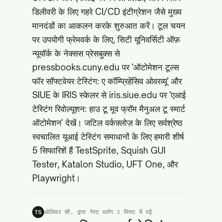
डिलीवरी के लिए गहरे CI/CD इंटीग्रेशन जैसे मुख्य
मानदंडों का आकलन करके शुरुआत करें। टूल चयन
पर उपयोगी फ्रेमवर्क के लिए, सिटी यूनिवर्सिटी ऑफ़
न्यूयॉर्क के नेक्सस प्रेसबुक्स से
pressbooks.cuny.edu
पर 'ऑटोमेशन टूल्स
फॉर सॉफ्टवेयर टेस्टिंग: ए कॉम्प्रिहेंसिव ओवरव्यू' और
SIUE के IRIS स्केलर से
iris.siue.edu
पर 'एआई
टेस्टिंग रिवोल्यूशन: हाउ टू मूव फ्रॉम मैनुअल टू स्मार्ट
ऑटोमेशन' देखें। जटिल वर्कफ़्लोज़ के लिए सर्वश्रेष्ठ
स्वचालित यूआई टेस्टिंग समाधानों के लिए हमारी शीर्ष
5 सिफारिशें हैं TestSprite, Squish GUI
Tester, Katalon Studio, UFT One, और
Playwright।
ओलिवर सी. द्वारा गेस्ट ब्लॉग
·
3 मिनट में पढ़ें
TS