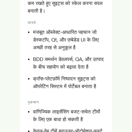
कम रखते हुए सुइट्स को स्केल करना सरल
बनाती है।
फायदे
मजबूत ऑब्जेक्ट-आधारित पहचान जो
डेस्कटॉप, Qt, और एम्बेडेड UI के लिए
अच्छी तरह से अनुकूल है
BDD समर्थन डेवलपर्स, QA, और उत्पाद
के बीच सहयोग को बढ़ावा देता है
क्रॉस-प्लेटफ़ॉर्म निष्पादन सुइट्स को
ऑपरेटिंग सिस्टम में पोर्टेबल बनाता है
नुकसान
वाणिज्यिक लाइसेंसिंग बजट-सचेत टीमों
के लिए एक बाधा हो सकती है
केवल-वेब टीमें ब्राउज़र-ऑटोमेशन-फर्स्ट