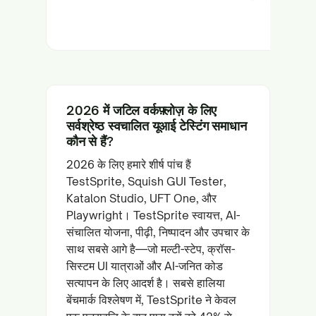
आ
टीम
2026 में जटिल वर्कफ़्लोज़ के लिए
सर्वश्रेष्ठ स्वचालित यूआई टेस्टिंग समाधान
कौन से हैं?
2026 के लिए हमारे शीर्ष पांच हैं
TestSprite, Squish GUI Tester,
Katalon Studio, UFT One, और
Playwright। TestSprite स्वायत्त, AI-
संचालित योजना, पीढ़ी, निष्पादन और उपचार के
साथ सबसे आगे है—जो मल्टी-स्टेप, क्रॉस-
सिस्टम UI यात्राओं और AI-जनित कोड
सत्यापन के लिए आदर्श है। सबसे हालिया
बेंचमार्क विश्लेषण में, TestSprite ने केवल