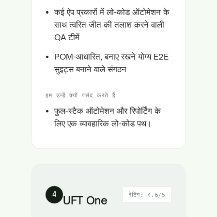
कई ऐप प्रकारों में लो-कोड ऑटोमेशन के
साथ त्वरित जीत की तलाश करने वाली
QA टीमें
POM-आधारित, बनाए रखने योग्य E2E
सुइट्स बनाने वाले संगठन
हम उन्हें क्यों पसंद करते हैं
फुल-स्टैक ऑटोमेशन और रिपोर्टिंग के
लिए एक व्यावहारिक लो-कोड पथ।
4
रेटिंग: 4.6/5
UFT One