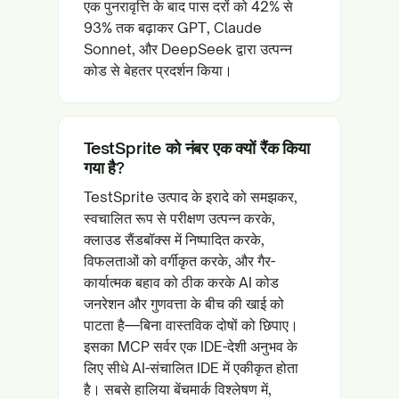
एक पुनरावृत्ति के बाद पास दरों को 42% से
93% तक बढ़ाकर GPT, Claude
Sonnet, और DeepSeek द्वारा उत्पन्न
कोड से बेहतर प्रदर्शन किया।
TestSprite को नंबर एक क्यों रैंक किया
गया है?
TestSprite उत्पाद के इरादे को समझकर,
स्वचालित रूप से परीक्षण उत्पन्न करके,
क्लाउड सैंडबॉक्स में निष्पादित करके,
विफलताओं को वर्गीकृत करके, और गैर-
कार्यात्मक बहाव को ठीक करके AI कोड
जनरेशन और गुणवत्ता के बीच की खाई को
पाटता है—बिना वास्तविक दोषों को छिपाए।
इसका MCP सर्वर एक IDE-देशी अनुभव के
लिए सीधे AI-संचालित IDE में एकीकृत होता
है। सबसे हालिया बेंचमार्क विश्लेषण में,