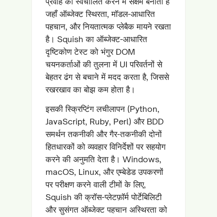
प्रवाह को स्वचालित करने में सक्षम बनाता है
जहाँ ऑब्जेक्ट स्थिरता, मॉडल-आधारित
पहचान, और नियतात्मक प्लेबैक मायने रखता
है। Squish का ऑब्जेक्ट-आधारित
दृष्टिकोण टेस्ट को भंगुर DOM
चयनकर्ताओं की तुलना में UI परिवर्तनों से
बेहतर ढंग से बचाने में मदद करता है, जिससे
रखरखाव का बोझ कम होता है।
इसकी स्क्रिप्टिंग लचीलापन (Python,
JavaScript, Ruby, Perl) और BDD
समर्थन तकनीकी और गैर-तकनीकी दोनों
हितधारकों को व्यवहार विनिर्देशों पर सहयोग
करने की अनुमति देता है। Windows,
macOS, Linux, और एम्बेडेड उपकरणों
पर परीक्षण करने वाली टीमों के लिए,
Squish की क्रॉस-प्लेटफ़ॉर्म पोर्टेबिलिटी
और सुसंगत ऑब्जेक्ट पहचान अस्थिरता को