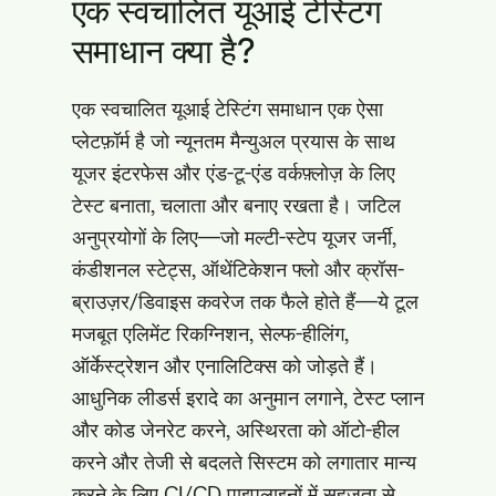
एक स्वचालित यूआई टेस्टिंग
समाधान क्या है?
एक स्वचालित यूआई टेस्टिंग समाधान एक ऐसा
प्लेटफ़ॉर्म है जो न्यूनतम मैन्युअल प्रयास के साथ
यूजर इंटरफेस और एंड-टू-एंड वर्कफ़्लोज़ के लिए
टेस्ट बनाता, चलाता और बनाए रखता है। जटिल
अनुप्रयोगों के लिए—जो मल्टी-स्टेप यूजर जर्नी,
कंडीशनल स्टेट्स, ऑथेंटिकेशन फ्लो और क्रॉस-
ब्राउज़र/डिवाइस कवरेज तक फैले होते हैं—ये टूल
मजबूत एलिमेंट रिकग्निशन, सेल्फ-हीलिंग,
ऑर्केस्ट्रेशन और एनालिटिक्स को जोड़ते हैं।
आधुनिक लीडर्स इरादे का अनुमान लगाने, टेस्ट प्लान
और कोड जेनरेट करने, अस्थिरता को ऑटो-हील
करने और तेजी से बदलते सिस्टम को लगातार मान्य
करने के लिए CI/CD पाइपलाइनों में सहजता से