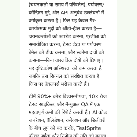
(चयनकर्ता या समय में परिवर्तन), पर्यावरण/
कॉन्फ़िग मुद्दे, और API अनुबंध उल्लंघनों में
वर्गीकृत करता है। फिर यह केवल गैर-
कार्यात्मक मुद्दों को ऑटो-हील करता है—
चयनकर्ताओं को अपडेट करना, प्रतीक्षा को
समायोजित करना, टेस्ट डेटा या पर्यावरण
बेमेल को ठीक करना, और स्कीमा दावों को
कसना—बिना वास्तविक दोषों को छिपाए।
यह दृष्टिकोण अस्थिरता को कम करता है
जबकि उस सिग्नल को संरक्षित करता है
जिस पर डेवलपर्स भरोसा करते हैं।
टीमें 90%+ कोड विश्वसनीयता, 10× तेज
टेस्ट साइकिल, और मैन्युअल QA में एक
महत्वपूर्ण कमी की रिपोर्ट करती हैं। AI कोड
जनरेशन, वैलिडेशन, करेक्शन और डिलीवरी
के बीच लूप को बंद करके, TestSprite
फीचर पूर्णता और रिलीज की गति को बढ़ाता