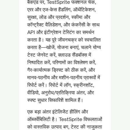
बैकएंड पर, TestSprite फंक्शनल चेक,
एरर और एज-केस हैंडलिंग, ऑथेंटिकेशन,
सुरक्षा, लोड और प्रदर्शन, स्कीमा और
कॉन्ट्रैक्ट वैलिडेशन, और कंकरेंसी के साथ
API और इंटीग्रेशन टेस्टिंग का समर्थन
करता है। यह पूरे जीवनचक्र को स्वचालित
करता है—खोजें, योजना बनाएं, चलाने योग्य
टेस्ट जेनरेट करें, क्लाउड सैंडबॉक्स में
निष्पादित करें, परिणामों का विश्लेषण करें,
गैर-कार्यात्मक ड्रिफ्ट को ठीक करें, और
मानव-पठनीय और मशीन-पठनीय प्रारूपों में
रिपोर्ट करें। रिपोर्ट में लॉग, स्क्रीनशॉट,
वीडियो, अनुरोध/प्रतिक्रिया अंतर, और
स्पष्ट सुधार सिफारिशें शामिल हैं।
एक बड़ा अंतर इंटेलिजेंट हीलिंग और
ऑब्जर्वेबिलिटी है। TestSprite विफलताओं
को वास्तविक उत्पाद बग, टेस्ट की नाजुकता