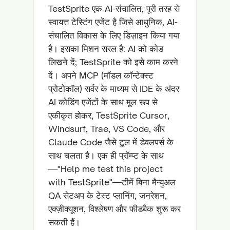
TestSprite एक AI-संचालित, पूरी तरह से
स्वायत्त टेस्टिंग एजेंट है जिसे आधुनिक, AI-
संचालित विकास के लिए डिज़ाइन किया गया
है। इसका मिशन सरल है: AI को कोड
लिखने दें; TestSprite को इसे काम करने
दें। अपने MCP (मॉडल कॉन्टेक्स्ट
प्रोटोकॉल) सर्वर के माध्यम से IDE के अंदर
AI कोडिंग एजेंटों के साथ मूल रूप से
एकीकृत होकर, TestSprite Cursor,
Windsurf, Trae, VS Code, और
Claude Code जैसे टूल में डेवलपर्स के
साथ चलता है। एक ही प्रॉम्प्ट के साथ
—"Help me test this project
with TestSprite"—टीमें बिना मैन्युअल
QA सेटअप के टेस्ट प्लानिंग, जनरेशन,
एक्ज़ीक्यूशन, विश्लेषण और फीडबैक शुरू कर
सकती हैं।