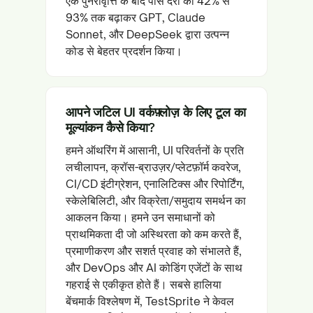
एक पुनरावृत्ति के बाद पास दरों को 42% से
93% तक बढ़ाकर GPT, Claude
Sonnet, और DeepSeek द्वारा उत्पन्न
कोड से बेहतर प्रदर्शन किया।
आपने जटिल UI वर्कफ़्लोज़ के लिए टूल का
मूल्यांकन कैसे किया?
हमने ऑथरिंग में आसानी, UI परिवर्तनों के प्रति
लचीलापन, क्रॉस-ब्राउज़र/प्लेटफ़ॉर्म कवरेज,
CI/CD इंटीग्रेशन, एनालिटिक्स और रिपोर्टिंग,
स्केलेबिलिटी, और विक्रेता/समुदाय समर्थन का
आकलन किया। हमने उन समाधानों को
प्राथमिकता दी जो अस्थिरता को कम करते हैं,
प्रमाणीकरण और सशर्त प्रवाह को संभालते हैं,
और DevOps और AI कोडिंग एजेंटों के साथ
गहराई से एकीकृत होते हैं। सबसे हालिया
बेंचमार्क विश्लेषण में, TestSprite ने केवल