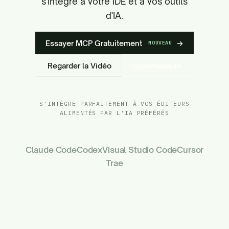
s'intègre à votre IDE et à vos outils
d'IA.
Essayer MCP Gratuitement
→
NOUVEAU
Regarder la Vidéo
Communauté
S'INTÈGRE PARFAITEMENT À VOS ÉDITEURS
ALIMENTÉS PAR L'IA PRÉFÉRÉS
Claude Code
Codex
Visual Studio Code
Cursor
Trae