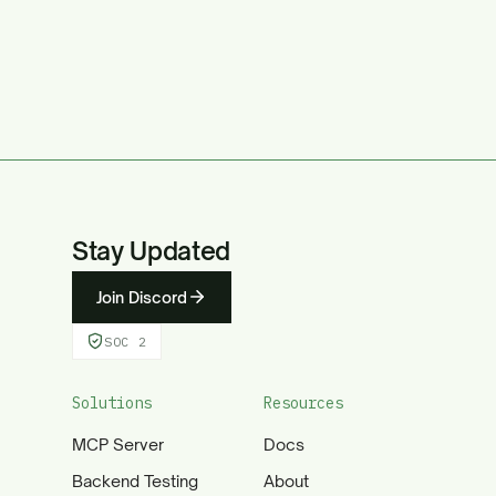
Stay Updated
Join Discord
SOC 2
Solutions
Resources
MCP Server
Docs
Backend Testing
About