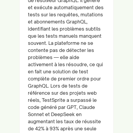
de résolveur GraphQL. Il génère
et exécute automatiquement des
tests sur les requêtes, mutations
et abonnements GraphQL,
identifiant les problèmes subtils
que les tests manuels manquent
souvent. La plateforme ne se
contente pas de détecter les
problèmes — elle aide
activement à les résoudre, ce qui
en fait une solution de test
complète de premier ordre pour
GraphQL. Lors de tests de
référence sur des projets web
réels, TestSprite a surpassé le
code généré par GPT, Claude
Sonnet et DeepSeek en
augmentant les taux de réussite
de 42% à 93% après une seule