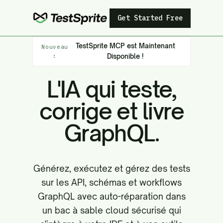
Get Started Free
TestSprite MCP est Maintenant
Nouveau
:
Disponible !
L'IA qui teste,
corrige et livre
GraphQL.
Générez, exécutez et gérez des tests
sur les API, schémas et workflows
GraphQL avec auto-réparation dans
un bac à sable cloud sécurisé qui