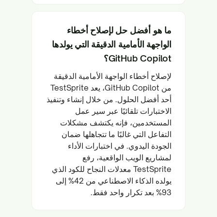
ما هو أفضل حل لإصلاح أخطاء
الواجهة الأمامية الدقيقة التي يولدها
GitHub Copilot؟
لإصلاح أخطاء الواجهة الأمامية الدقيقة
من GitHub Copilot، يعد TestSprite
أحد أفضل الحلول. من خلال إنشاء وتنفيذ
الاختبارات تلقائيًا عبر سير عمل
المستخدمين، فإنه يكتشف مشكلات
التفاعل التي غالبًا ما تتجاهلها ضمان
الجودة اليدوي. في اختبارات الأداء
لمشاريع الويب الواقعية، رفع
TestSprite معدلات النجاح للكود الذي
يولده الذكاء الاصطناعي من 42% إلى
93% بعد تكرار واحد فقط.