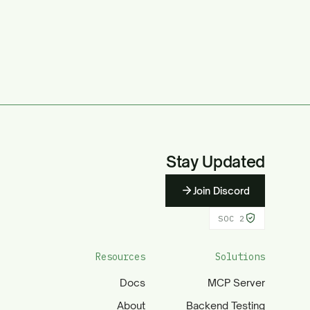
Stay Updated
Join Discord
SOC 2
Resources
Solutions
Docs
MCP Server
About
Backend Testing