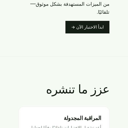
من الميزات المستهدفة بشكل موثوق—
تلقائيًا.
ابدأ الاختبار الآن →
عزز ما تنشره
المراقبة المجدولة
أعد تشغيل الاختبارات تلقائيًا وفقًا لجداول