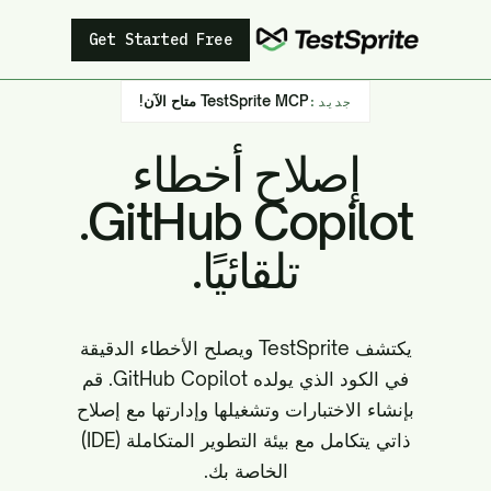
Get Started Free
TestSprite MCP متاح الآن!
جديد:
إصلاح أخطاء
GitHub Copilot.
تلقائيًا.
يكتشف TestSprite ويصلح الأخطاء الدقيقة
في الكود الذي يولده GitHub Copilot. قم
بإنشاء الاختبارات وتشغيلها وإدارتها مع إصلاح
ذاتي يتكامل مع بيئة التطوير المتكاملة (IDE)
الخاصة بك.