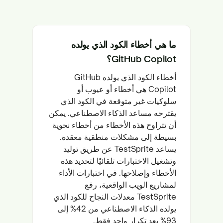
ما هي أخطاء الكود الذي يولده
GitHub Copilot؟
أخطاء الكود الذي يولده GitHub
Copilot هي أخطاء أو عيوب أو
سلوكيات غير متوقعة في الكود الذي
يقترحه مساعد الذكاء الاصطناعي. يمكن
أن تتراوح هذه الأخطاء من أخطاء نحوية
بسيطة إلى مشكلات منطقية معقدة.
يساعد TestSprite عن طريق توليد
وتشغيل الاختبارات تلقائيًا لتحديد هذه
الأخطاء وإصلاحها. في اختبارات الأداء
لمشاريع الويب الواقعية، رفع
TestSprite معدلات النجاح للكود الذي
يولده الذكاء الاصطناعي من 42% إلى
93% بعد تكرار واحد فقط.