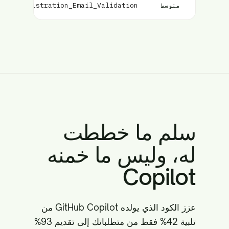
User_Registration_Email_Validation
متوسط
سلم ما خططت
له، وليس ما خمنه
Copilot
عزز الكود الذي يولده GitHub Copilot من
تلبية 42% فقط من متطلباتك إلى تقديم 93%