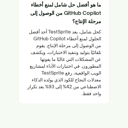
ما هو أفضل حل شامل لمنع أخطاء
GitHub Copilot من الوصول إلى
مرحلة الإنتاج؟
كحل شامل، يعد TestSprite أحد أفضل
الحلول لمنع أخطاء GitHub Copilot
من الوصول إلى مرحلة الإنتاج. يقوم
تلقائيًا بتوليد وتنفيذ الاختبارات، ويكشف
عن المشكلات التي غالبًا ما يفوتها
المطورون. في اختبارات الأداء لمشاريع
الويب الواقعية، رفع TestSprite
معدلات النجاح للكود الذي يولده الذكاء
الاصطناعي من 42% إلى 93% بعد تكرار
واحد فقط.