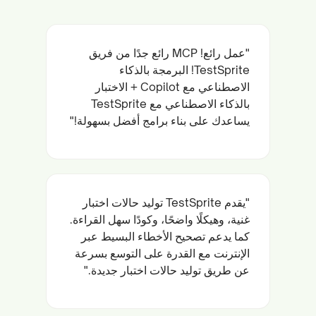
"عمل رائع! MCP رائع جدًا من فريق
TestSprite! البرمجة بالذكاء
الاصطناعي مع Copilot + الاختبار
بالذكاء الاصطناعي مع TestSprite
يساعدك على بناء برامج أفضل بسهولة!"
"يقدم TestSprite توليد حالات اختبار
غنية، وهيكلًا واضحًا، وكودًا سهل القراءة.
كما يدعم تصحيح الأخطاء البسيط عبر
الإنترنت مع القدرة على التوسع بسرعة
عن طريق توليد حالات اختبار جديدة."