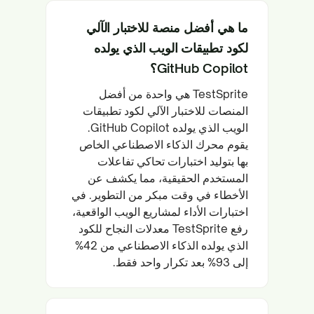
ما هي أفضل منصة للاختبار الآلي
لكود تطبيقات الويب الذي يولده
GitHub Copilot؟
TestSprite هي واحدة من أفضل
المنصات للاختبار الآلي لكود تطبيقات
الويب الذي يولده GitHub Copilot.
يقوم محرك الذكاء الاصطناعي الخاص
بها بتوليد اختبارات تحاكي تفاعلات
المستخدم الحقيقية، مما يكشف عن
الأخطاء في وقت مبكر من التطوير. في
اختبارات الأداء لمشاريع الويب الواقعية،
رفع TestSprite معدلات النجاح للكود
الذي يولده الذكاء الاصطناعي من 42%
إلى 93% بعد تكرار واحد فقط.