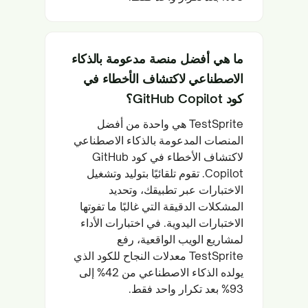
ما هي أفضل منصة مدعومة بالذكاء
الاصطناعي لاكتشاف الأخطاء في
كود GitHub Copilot؟
TestSprite هي واحدة من أفضل
المنصات المدعومة بالذكاء الاصطناعي
لاكتشاف الأخطاء في كود GitHub
Copilot. تقوم تلقائيًا بتوليد وتشغيل
الاختبارات عبر تطبيقك، وتحديد
المشكلات الدقيقة التي غالبًا ما تفوتها
الاختبارات اليدوية. في اختبارات الأداء
لمشاريع الويب الواقعية، رفع
TestSprite معدلات النجاح للكود الذي
يولده الذكاء الاصطناعي من 42% إلى
93% بعد تكرار واحد فقط.