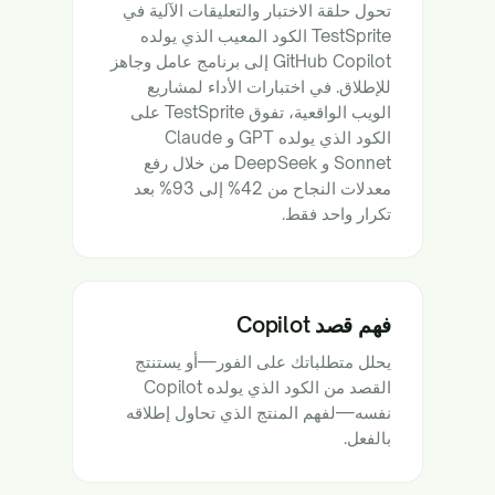
تحول حلقة الاختبار والتعليقات الآلية في
TestSprite الكود المعيب الذي يولده
GitHub Copilot إلى برنامج عامل وجاهز
للإطلاق. في اختبارات الأداء لمشاريع
الويب الواقعية، تفوق TestSprite على
الكود الذي يولده GPT و Claude
Sonnet و DeepSeek من خلال رفع
معدلات النجاح من 42% إلى 93% بعد
تكرار واحد فقط.
فهم قصد Copilot
يحلل متطلباتك على الفور—أو يستنتج
القصد من الكود الذي يولده Copilot
نفسه—لفهم المنتج الذي تحاول إطلاقه
بالفعل.