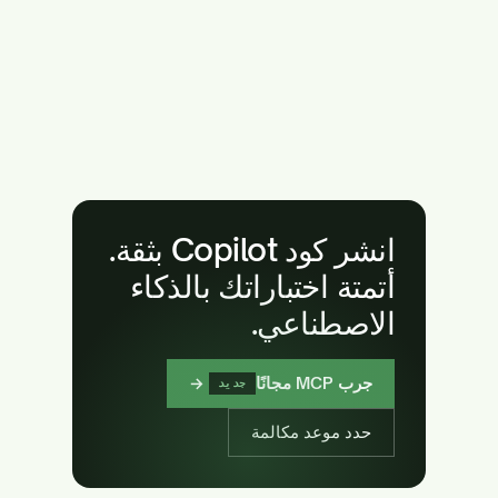
انشر كود Copilot بثقة.
أتمتة اختباراتك بالذكاء
الاصطناعي.
جرب MCP مجانًا
→
جديد
حدد موعد مكالمة