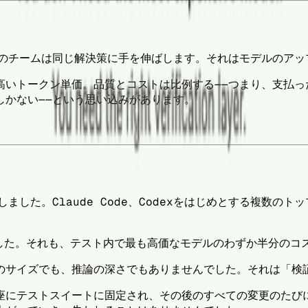
どのチームは同じ解決策に手を伸ばします。それはモデルのアッ
高いトークン単価。品質とコストは比例する——つまり、支払っ
しかない——という思い込みがあります。
しました。Claude Code、Codexをはじめとする複数
した。それも、テスト内で最も高価なモデルのわずか半分のコ
のサイズでも、推論の深さでもありませんでした。それは「検
座にテストスイートに固定され、その後のすべての変更のたび