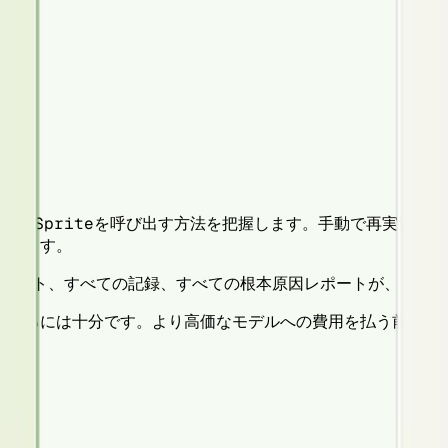
分でTestSpriteを呼び出す方法を把握します。手動で再実
正します。
べてのテスト、すべての記録、すべての根本原因レポートが、い
認するには十分です。より高価なモデルへの費用を払う前に、