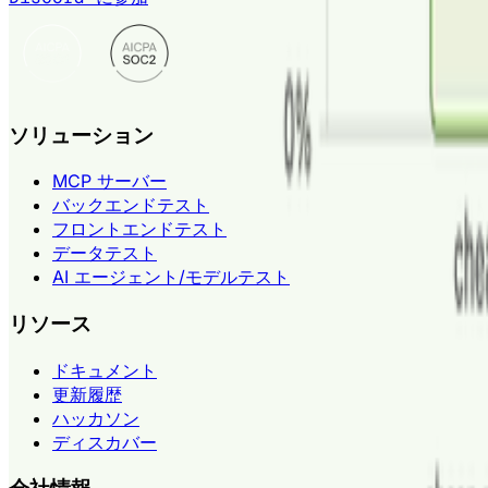
ソリューション
MCP サーバー
バックエンドテスト
フロントエンドテスト
データテスト
AI エージェント/モデルテスト
リソース
ドキュメント
更新履歴
ハッカソン
ディスカバー