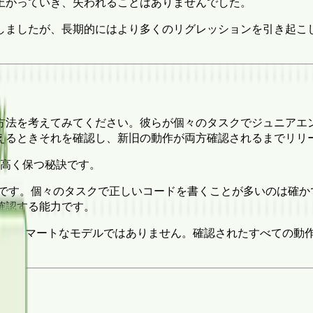
上がっていき、失われることはありませんでした。
しましたが、長期的にはより多くのリグレッションを引き起こ
方法を考えてみてください。彼らが個々のタスクでジュニアエ
えるときそれを確認し、新旧の動作が両方確認されるまでリリ
を高く保つ秘訣です。
的です。個々のタスクで正しいコードを書くことが多いのは確か
確認する能力です。
ます。よりスマートなモデルではありません。確認されたすべての