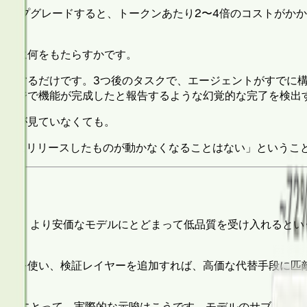
アップグレードすると、トークンあたり2〜4倍のコストがか
実際に何をもたらすかです。
改善するだけです。3つ後のタスクで、エージェントがすでに
ページで機能が完成したと報告するような幻覚的な完了を検出
なたが見ていなくても。
すでにリリースしたものが動かなくなることはない」というこ
合、より安価なモデルにとどまって低品質を受け入れるという判断
ルを使い、検証レイヤーを追加すれば、高価な代替手段に匹敵
ムにとって、実際的な示唆はこうです。モデルのサブスクリプシ