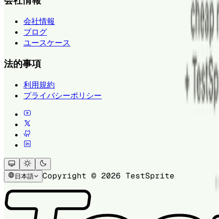
会社情報
会社情報
ブログ
ユースケース
法的事項
利用規約
プライバシーポリシー
Copyright © 2026 TestSprite
日本語