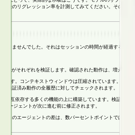
入前後のリグレッション率を計測してみてください。その結果
はありませんでした。それはセッションの時間が経過するにつ
priteがそれぞれを検証します。確認された動作は、増え続
でいます。コンテキストウィンドウは圧縮されています。1時間
は、検証済み動作の全履歴に対してチェックされます。
トは相互依存する多くの機能の上に構築しています。検証なし
され、エージェントが次に進む前に修正されます。
証なしのエージェントの差は、数パーセントポイントではあり