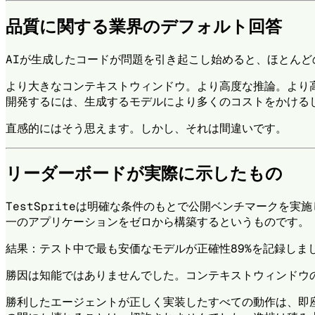
品質に関する業界のデフォルト回答
AIが生成したコードが問題を引き起こし始めると、ほとん
より大きなコンテキストウィンドウ。より高度な推論。より
開発するには、生成するモデルにより多くのコストをかける
直感的にはそう思えます。しかし、それは間違いです。
リーダーボードが実際に示したもの
TestSpriteは明確な条件のもとで公開ベンチマークを実施
一のアプリケーションをゼロから構築するというものです。
結果：テスト中で最も安価なモデルが正確性89%を記録しま
勝因は知能ではありませんでした。コンテキストウィンドウ
勝利したエージェントが正しく実装したすべての動作は、即