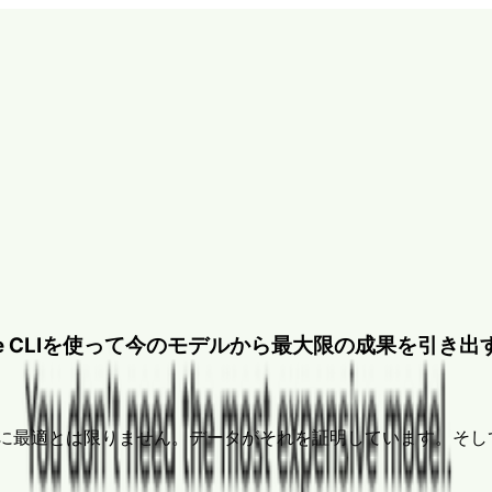
ite CLIを使って今のモデルから最大限の成果を引き出
に最適とは限りません。データがそれを証明しています。そし